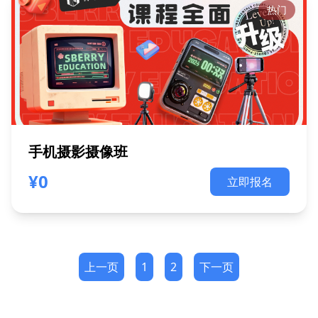
热门
手机摄影摄像班
¥0
立即报名
上一页
1
2
下一页