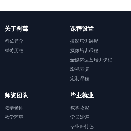
关于树莓
课程设置
树莓简介
摄影培训课程
树莓历程
摄像培训课程
全媒体运营培训课程
影视表演
定制课程
师资团队
毕业就业
教学老师
教学花絮
教学环境
学员好评
毕业班特色