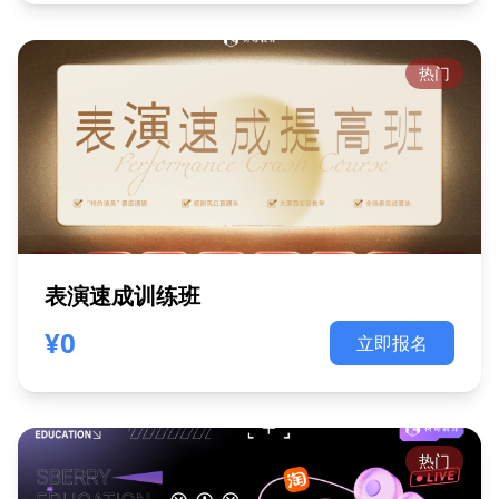
热门
表演速成训练班
¥0
立即报名
热门