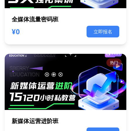
全媒体流量密码班
¥0
立即报名
热门
新媒体运营进阶班